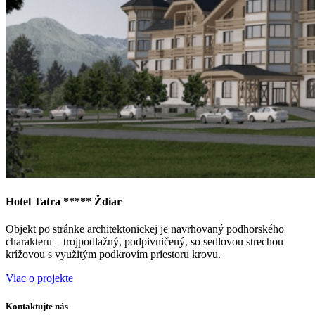
Hotel Tatra ***** Ždiar
Objekt po stránke architektonickej je navrhovaný podhorského
charakteru – trojpodlažný, podpivničený, so sedlovou strechou
krížovou s využitým podkrovím priestoru krovu.
Viac o projekte
Kontaktujte nás