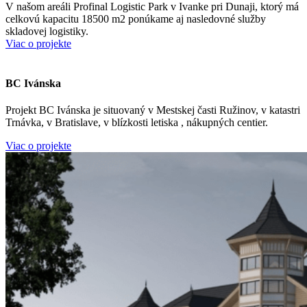
V našom areáli Profinal Logistic Park v Ivanke pri Dunaji, ktorý má
celkovú kapacitu 18500 m2 ponúkame aj nasledovné služby
skladovej logistiky.
Viac o projekte
BC Ivánska
Projekt BC Ivánska je situovaný v Mestskej časti Ružinov, v katastri
Trnávka, v Bratislave, v blízkosti letiska , nákupných centier.
Viac o projekte