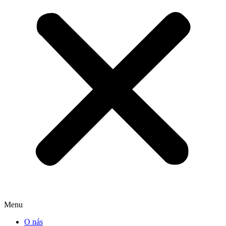
Menu
O nás