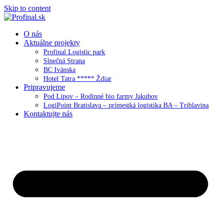
Skip to content
O nás
Aktuálne projekty
Profinal Logistic park
Slnečná Strana
BC Ivánska
Hotel Tatra ***** Ždiar
Pripravujeme
Pod Lipov – Rodinné bio farmy Jakubov
LogiPoint Bratislava – prímestká logistika BA – Triblavina
Kontaktujte nás