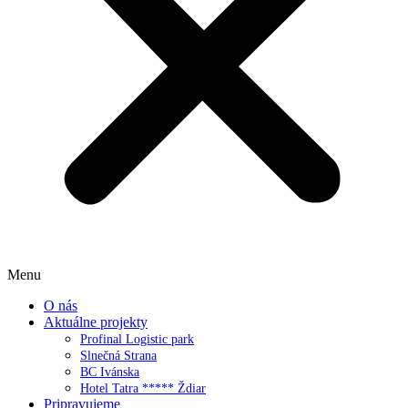
Menu
O nás
Aktuálne projekty
Profinal Logistic park
Slnečná Strana
BC Ivánska
Hotel Tatra ***** Ždiar
Pripravujeme