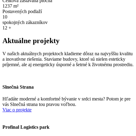
Celková zastavaná plocha
1237
m²
Postavených podlaží
10
spokojných zákazníkov
12
+
Aktuálne projekty
V našich aktuálnych projektoch kladieme dôraz na najvyššiu kvalitu
a inovatívne riešenia. Staviame budovy, ktoré sú nielen esteticky
príjemné, ale aj energeticky úsporné a šetrné k životnému prostrediu.
Slnečná Strana
Hľadáte moderné a komfortné bývanie v srdci mesta? Potom je pre
vás Slnečná strana tou pravou voľbou.
Viac o projekte
Profinal Logistics park